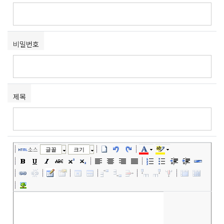
비밀번호
제목
소스
글꼴
크기